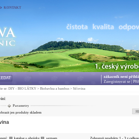
KONTAKT
zákazník není přihl
LEDAT
Zaregistrovat se
|
Při
te se:
DIY - BIO LÁTKY
>
Biobavlna a bambus
>
Síťovina
vání:
Parametry
Hl
obrazit jen produkty skladem
vina
azení:
katalog s obrázky
seznam
Zobrazuji produkty 1 - 3 z celko