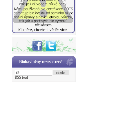
Biobavlněný newsletter?
odeslat
RSS feed