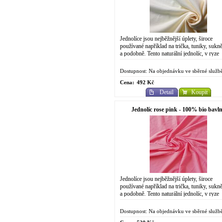
Jednolíce jsou nejběžnější úplety, široce
používané například na trička, tuniky, sukně
a podobně. Tento naturální jednolíc, v ryze
přírodní podobě, s občasnými viditelnými...
Dostupnost: Na objednávku ve sběrné služb
Cena:
492 Kč
Detail
Koupit
Jednolíc rose pink - 100% bio bavl
Jednolíce jsou nejběžnější úplety, široce
používané například na trička, tuniky, sukně
a podobně. Tento naturální jednolíc, v ryze
přírodní podobě, s občasnými viditelnými...
Dostupnost: Na objednávku ve sběrné služb