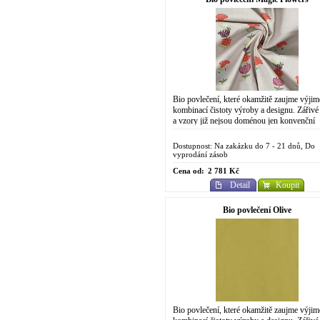
Bio povlečení, které okamžitě zaujme výji
kombinací čistoty výroby a designu. Zářivé
a vzory již nejsou doménou jen konvenční
chemické výroby. Do designově
propracovaného...
Dostupnost: Na zakázku do 7 - 21 dnů, Do
vyprodání zásob
Cena od:
2 781 Kč
Detail
Koupit
Bio povlečení Olive
Bio povlečení, které okamžitě zaujme výji