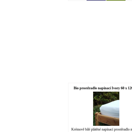
Bio prostěradlo napínací Ivory 60 x 1
Krémově bílé plátěné napínací prostěradlo 