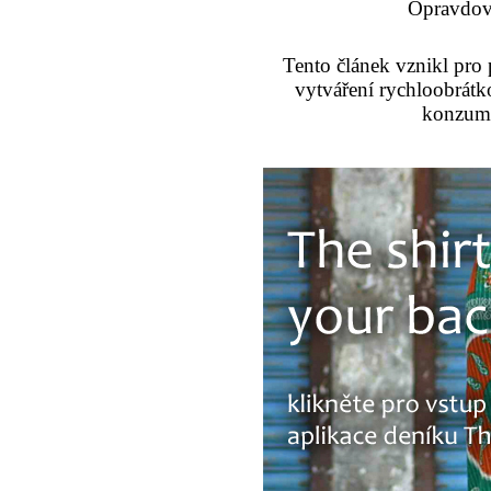
Opravdové
Tento článek vznikl pro 
vytváření rychloobrát
konzume