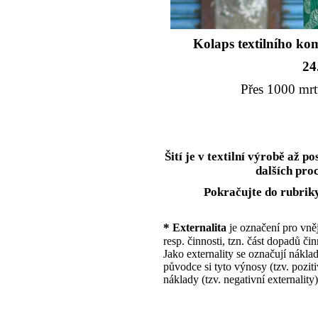
Kolaps textilního ko
24
Přes 1000 mrt
Šití je v textilní výrobě až
dalších pro
Pokračujte do rubrik
*
Externalita
je označení pro vně
resp. činnosti, tzn. část dopadů či
Jako externality se označují náklad
původce si tyto výnosy (tzv. pozitiv
náklady (tzv. negativní externalit